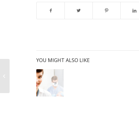
YOU MIGHT ALSO LIKE
A nice post