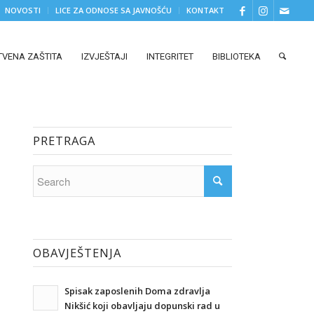
NOVOSTI
LICE ZA ODNOSE SA JAVNOŠĆU
KONTAKT
TVENA ZAŠTITA
IZVJEŠTAJI
INTEGRITET
BIBLIOTEKA
PRETRAGA
OBAVJEŠTENJA
Spisak zaposlenih Doma zdravlja
Nikšić koji obavljaju dopunski rad u