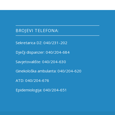
BROJEVI TELEFONA:
Sekretarica DZ: 040/231-202
Dječji dispanzer: 040/204-684
Savjetovalište: 040/204-630
Ginekološka ambulanta: 040/204-620
ATD: 040/204-676
Epidemiologija: 040/204-651