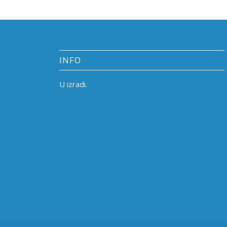
INFO
U izradi.