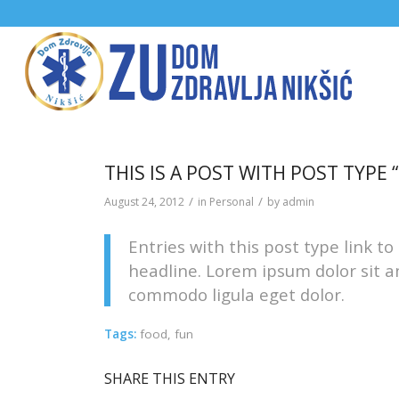
THIS IS A POST WITH POST TYPE “
/
/
August 24, 2012
in
Personal
by
admin
Entries with this post type link to
headline. Lorem ipsum dolor sit a
commodo ligula eget dolor.
Tags:
food
,
fun
SHARE THIS ENTRY