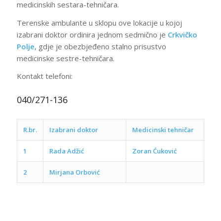
medicinskih sestara-tehničara.
Terenske ambulante u sklopu ove lokacije u kojoj
izabrani doktor ordinira jednom sedmično je
Crkvičko
Polje
, gdje je obezbjeđeno stalno prisustvo
medicinske sestre-tehničara.
Kontakt telefoni:
040/271-136
R.br.
Izabrani doktor
Medicinski tehničar
1
Rada Adžić
Zoran Ćuković
2
Mirjana Orbović