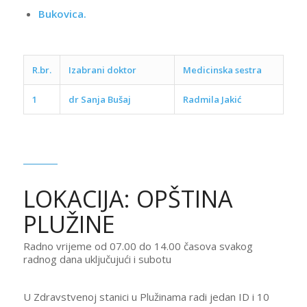
Bukovica.
R.br.
Izabrani doktor
Medicinska sestra
1
dr S
anja Bušaj
Radmila Jakić
LOKACIJA: OPŠTINA
PLUŽINE
Radno vrijeme od 07.00 do 14.00 časova svakog
radnog dana uključujući i subotu
U Zdravstvenoj stanici u Plužinama radi jedan ID i 10