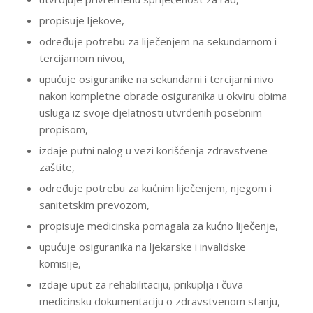
propisuje ljekove,
određuje potrebu za liječenjem na sekundarnom i
tercijarnom nivou,
upućuje osiguranike na sekundarni i tercijarni nivo
nakon kompletne obrade osiguranika u okviru obima
usluga iz svoje djelatnosti utvrđenih posebnim
propisom,
izdaje putni nalog u vezi korišćenja zdravstvene
zaštite,
određuje potrebu za kućnim liječenjem, njegom i
sanitetskim prevozom,
propisuje medicinska pomagala za kućno liječenje,
upućuje osiguranika na ljekarske i invalidske
komisije,
izdaje uput za rehabilitaciju, prikuplja i čuva
medicinsku dokumentaciju o zdravstvenom stanju,