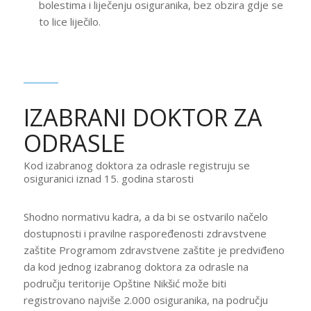
bolestima i liječenju osiguranika, bez obzira gdje se
to lice liječilo.
IZABRANI DOKTOR ZA
ODRASLE
Kod izabranog doktora za odrasle registruju se
osiguranici iznad 15. godina starosti
Shodno normativu kadra, a da bi se ostvarilo načelo
dostupnosti i pravilne raspoređenosti zdravstvene
zaštite Programom zdravstvene zaštite je predviđeno
da kod jednog izabranog doktora za odrasle na
području teritorije Opštine Nikšić može biti
registrovano najviše 2.000 osiguranika, na području