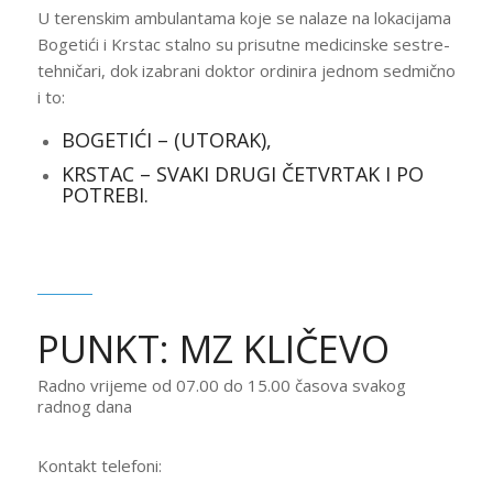
U terenskim ambulantama koje se nalaze na lokacijama
Bogetići i Krstac stalno su prisutne medicinske sestre-
tehničari, dok izabrani doktor ordinira jednom sedmično
i to:
BOGETIĆI – (UTORAK),
KRSTAC – SVAKI DRUGI ČETVRTAK I PO
POTREBI.
PUNKT: MZ KLIČEVO
Radno vrijeme od 07.00 do 15.00 časova svakog
radnog dana
Kontakt telefoni: