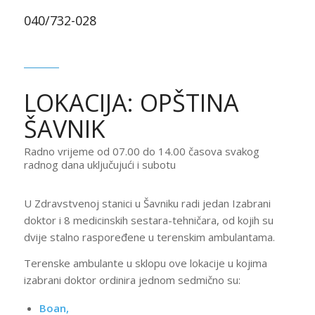
040/732-028
LOKACIJA: OPŠTINA
ŠAVNIK
Radno vrijeme od 07.00 do 14.00 časova svakog
radnog dana uključujući i subotu
U Zdravstvenoj stanici u Šavniku radi jedan Izabrani
doktor i 8 medicinskih sestara-tehničara, od kojih su
dvije stalno raspoređene u terenskim ambulantama.
Terenske ambulante u sklopu ove lokacije u kojima
izabrani doktor ordinira jednom sedmično su:
Boan,