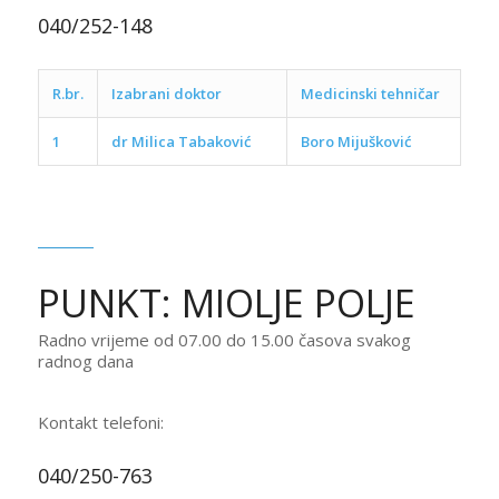
040/252-148
R.br.
Izabrani doktor
Medicinski tehničar
1
dr M
ilica Tabaković
Boro Mijušković
PUNKT: MIOLJE POLJE
Radno vrijeme od 07.00 do 15.00 časova svakog
radnog dana
Kontakt telefoni:
040/250-763