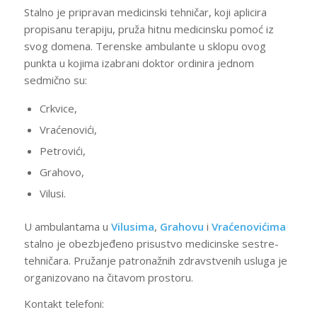
Stalno je pripravan medicinski tehničar, koji aplicira
propisanu terapiju, pruža hitnu medicinsku pomoć iz
svog domena. Terenske ambulante u sklopu ovog
punkta u kojima izabrani doktor ordinira jednom
sedmično su:
Crkvice,
Vraćenovići,
Petrovići,
Grahovo,
Vilusi.
U ambulantama u
Vilusima
,
Grahovu
i
Vraćenovićima
stalno je obezbjeđeno prisustvo medicinske sestre-
tehničara. Pružanje patronažnih zdravstvenih usluga je
organizovano na čitavom prostoru.
Kontakt telefoni: