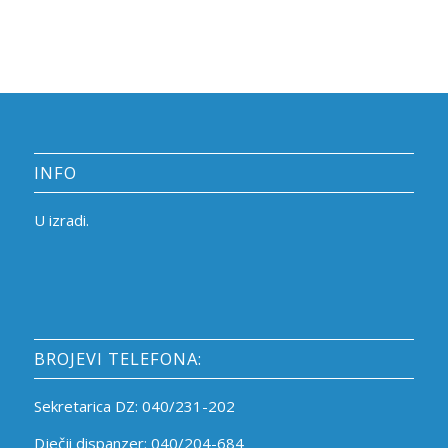
INFO
U izradi.
BROJEVI TELEFONA:
Sekretarica DZ: 040/231-202
Dječji dispanzer: 040/204-684