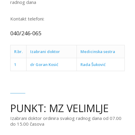
radnog dana
Kontakt telefoni:
040/246-065
R.br.
Izabrani doktor
Medicinska sestra
1
dr G
oran Kosić
Rada Šuković
PUNKT: MZ VELIMLJE
Izabrani doktor ordinira svakog radnog dana od 07.00
do 15.00 časova