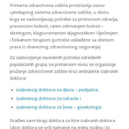
Primarna zdravstvena zaštita predstavlja osnov
cjelokupnog sistema zdravstvene zaštite, u okviru
koga se zadovoljavaju potrebe za promociom zdravlja,
prevenciom bolesti, ranim otkrivanjem bolesti –
skriningom, blagovremenom dijagnostikom i liječenjem
i fizikalnom terapiom (potrebe usklađene sa obimom
prava iz obaveznog zdravstvenog osiguranja).
Za zadovoljenje navedenih potreba određenih
populacionih grupa, na primarnom nivou se organizuje
pružanje zdravstvene zaštite kroz ambulante izabranih
doktora:
izabranog doktora za djecu – pedijatra,
izabranog doktora za odrasle i
izabranog doktora za žene – ginekologa.
Građani sami biraju doktora sa liste izabranih doktora.
Izbor doktora se vrši najmanje na jednu godinu i to