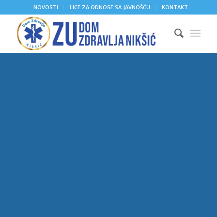
NOVOSTI
LICE ZA ODNOSE SA JAVNOŠĆU
KONTAKT