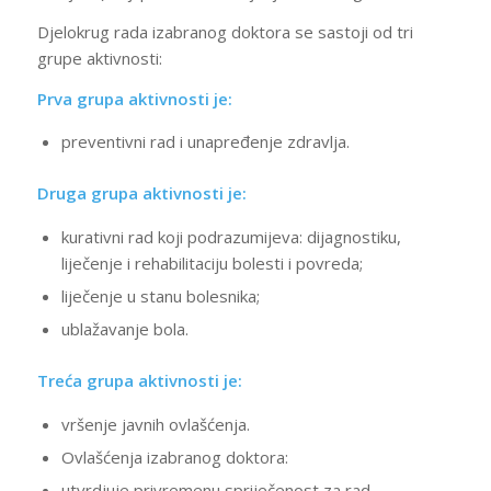
Djelokrug rada izabranog doktora se sastoji od tri
grupe aktivnosti:
Prva grupa aktivnosti je:
preventivni rad i unapređenje zdravlja.
Druga grupa aktivnosti je:
kurativni rad koji podrazumijeva: dijagnostiku,
liječenje i rehabilitaciju bolesti i povreda;
liječenje u stanu bolesnika;
ublažavanje bola.
Treća grupa aktivnosti je:
vršenje javnih ovlašćenja.
Ovlašćenja izabranog doktora:
utvrdjuje privremenu spriječenost za rad,