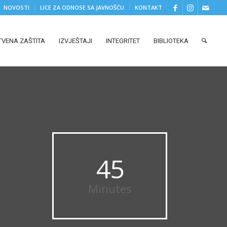
NOVOSTI
LICE ZA ODNOSE SA JAVNOŠĆU
KONTAKT
TVENA ZAŠTITA
IZVJEŠTAJI
INTEGRITET
BIBLIOTEKA
45
Minutes