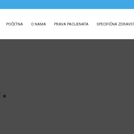
POČETNA
O NAMA
PRAVA PACIJENATA
SPECIFIČNA ZDRAVS
S
.