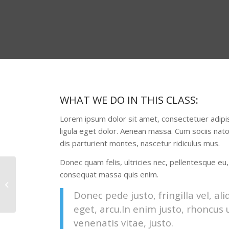
WHAT WE DO IN THIS CLASS
:
Lorem ipsum dolor sit amet, consectetuer adip
ligula eget dolor. Aenean massa. Cum sociis na
dis parturient montes, nascetur ridiculus mus.
Donec quam felis, ultricies nec, pellentesque eu,
consequat massa quis enim.
Weight Lifting
Donec pede justo, fringilla vel, al
eget, arcu.In enim justo, rhoncus 
venenatis vitae, justo.