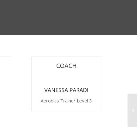
COACH
VANESSA PARADI
Aerobics Trainer Level 3
Cr