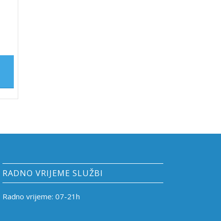
RADNO VRIJEME SLUŽBI
Radno vrijeme: 07-21h