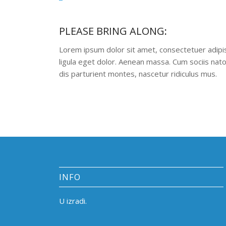
PLEASE BRING ALONG
:
Lorem ipsum dolor sit amet, consectetuer adip
ligula eget dolor. Aenean massa. Cum sociis na
dis parturient montes, nascetur ridiculus mus.
INFO
U izradi.