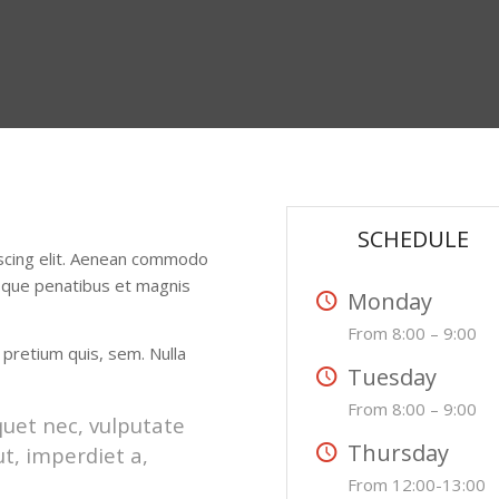
SCHEDULE
iscing elit. Aenean commodo
toque penatibus et magnis
Monday
From 8:00 – 9:00
 pretium quis, sem. Nulla
Tuesday
From 8:00 – 9:00
iquet nec, vulputate
Thursday
ut, imperdiet a,
From 12:00-13:00