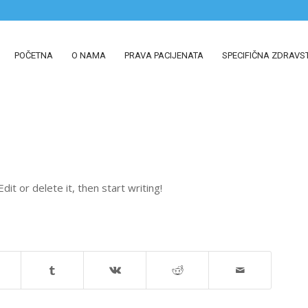
POČETNA
O NAMA
PRAVA PACIJENATA
SPECIFIČNA ZDRAVS
it or delete it, then start writing!