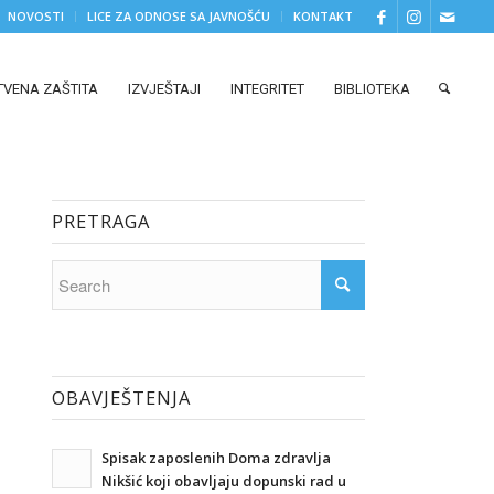
NOVOSTI
LICE ZA ODNOSE SA JAVNOŠĆU
KONTAKT
TVENA ZAŠTITA
IZVJEŠTAJI
INTEGRITET
BIBLIOTEKA
PRETRAGA
OBAVJEŠTENJA
Spisak zaposlenih Doma zdravlja
Nikšić koji obavljaju dopunski rad u