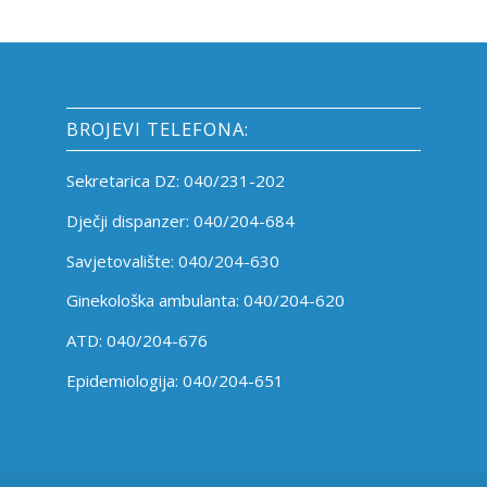
BROJEVI TELEFONA:
Sekretarica DZ: 040/231-202
Dječji dispanzer: 040/204-684
Savjetovalište: 040/204-630
Ginekološka ambulanta: 040/204-620
ATD: 040/204-676
Epidemiologija: 040/204-651