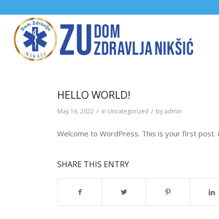
HELLO WORLD!
/
/
May 16, 2022
in
Uncategorized
by
admin
Welcome to WordPress. This is your first post. Ed
SHARE THIS ENTRY