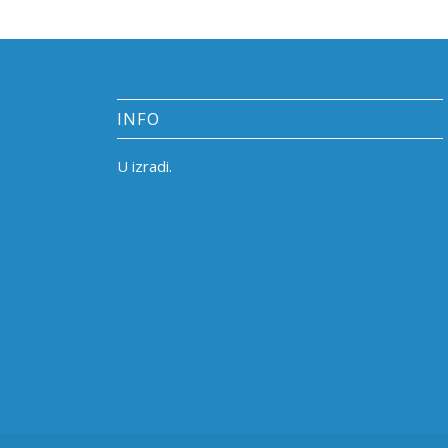
INFO
U izradi.