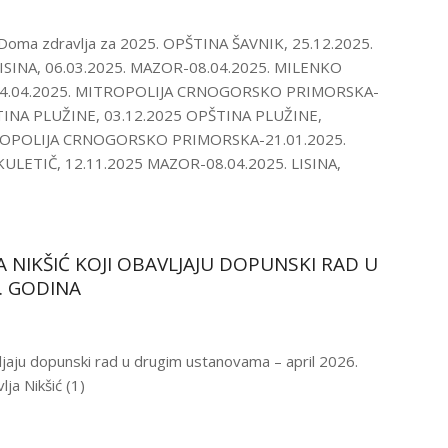
 Doma zdravlja za 2025. OPŠTINA ŠAVNIK, 25.12.2025.
ISINA, 06.03.2025. MAZOR-08.04.2025. MILENKO
 14.04.2025. MITROPOLIJA CRNOGORSKO PRIMORSKA-
ŠTINA PLUŽINE, 03.12.2025 OPŠTINA PLUŽINE,
ITROPOLIJA CRNOGORSKO PRIMORSKA-21.01.2025.
ULETIČ, 12.11.2025 MAZOR-08.04.2025. LISINA,
 NIKŠIĆ KOJI OBAVLJAJU DOPUNSKI RAD U
. GODINA
ljaju dopunski rad u drugim ustanovama – april 2026.
ja Nikšić (1)