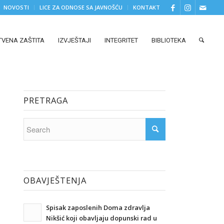
NOVOSTI
LICE ZA ODNOSE SA JAVNOŠĆU
KONTAKT
TVENA ZAŠTITA
IZVJEŠTAJI
INTEGRITET
BIBLIOTEKA
PRETRAGA
OBAVJEŠTENJA
Spisak zaposlenih Doma zdravlja
Nikšić koji obavljaju dopunski rad u