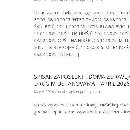
U nastavku objavljujemo ugovore o donacijama
EPCG, 08.05.2025 INTER PHARM, 08.08.2025 L
ŠKULETIČ, 12.11.2025 MILUTIN BLAGOJEVIĆ,
21.01.2025. OPŠTINA NIKŠIĆ, 26.11.2025. OP
03.12.2025 OPŠTINA NIKŠIĆ, 26.11.2025. M
MILUTIN BLAGOJEVIĆ, 14.04.2025. MILENKO ŠK
06.03.2025. INTER […]
SPISAK ZAPOSLENIH DOMA ZDRAVLJA
DRUGIM USTANOVAMA – APRIL 2026
/
/
May 4, 2026
in
obavještenja
by
admin
Spisak zaposlenih Doma zdravlja Nikšić koji obav
godina: Dopunski rad zaposlenih u ZU Dom zdravl