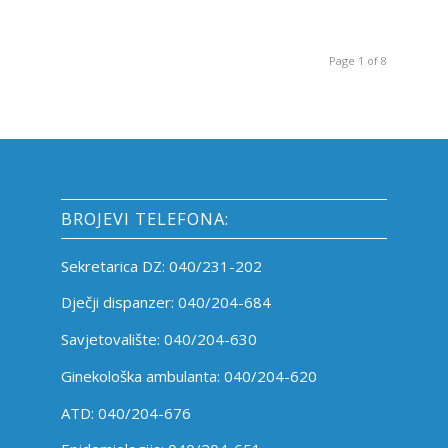
Page 1 of 8
BROJEVI TELEFONA:
Sekretarica DZ: 040/231-202
Dječji dispanzer: 040/204-684
Savjetovalište: 040/204-630
Ginekološka ambulanta: 040/204-620
ATD: 040/204-676