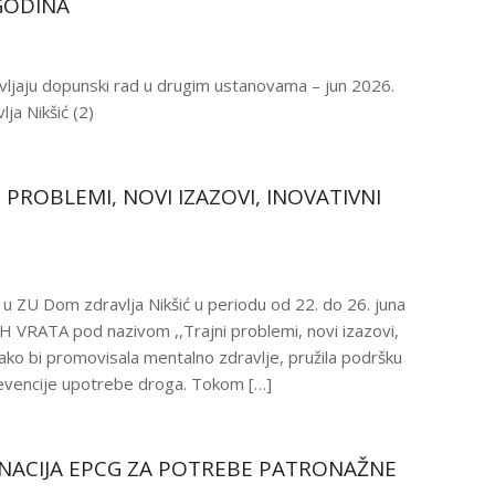
GODINA
vljaju dopunski rad u drugim ustanovama – jun 2026.
ja Nikšić (2)
 PROBLEMI, NOVI IZAZOVI, INOVATIVNI
u ZU Dom zdravlja Nikšić u periodu od 22. do 26. juna
VRATA pod nazivom ,,Trajni problemi, novi izazovi,
kako bi promovisala mentalno zdravlje, pružila podršku
revencije upotrebe droga. Tokom […]
ONACIJA EPCG ZA POTREBE PATRONAŽNE