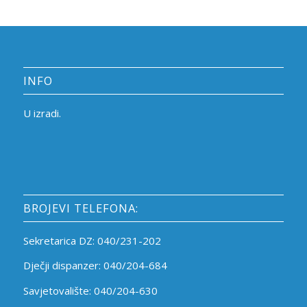
INFO
U izradi.
BROJEVI TELEFONA:
Sekretarica DZ: 040/231-202
Dječji dispanzer: 040/204-684
Savjetovalište: 040/204-630