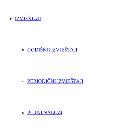
IZVJEŠTAJI
GODIŠNJI IZVJEŠTAJI
PERIODIČNI IZVJEŠTAJI
PUTNI NALOZI