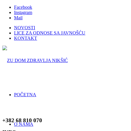
Facebook
Instagram
Mail
NOVOSTI
LICE ZA ODNOSE SA JAVNOŠĆU
KONTAKT
POČETNA
+382 68 810 070
O NAMA